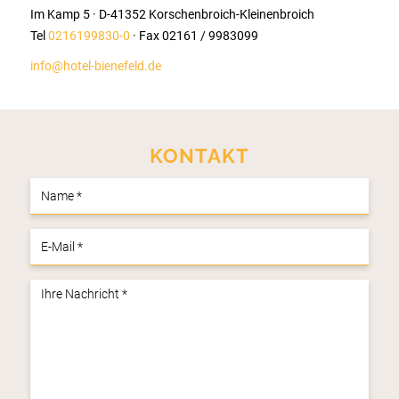
Im Kamp 5 · D-41352 Korschenbroich-Kleinenbroich
Tel
0216199830-0
· Fax 02161 / 9983099
info@hotel-bienefeld.de
KONTAKT