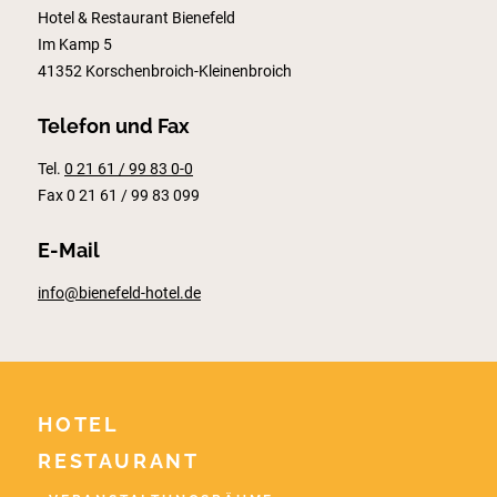
Hotel & Restaurant Bienefeld
Im Kamp 5
41352 Korschenbroich-Kleinenbroich
Telefon und Fax
Tel.
0 21 61 / 99 83 0-0
Fax 0 21 61 / 99 83 099
E-Mail
info@bienefeld-hotel.de
HOTEL
RESTAURANT