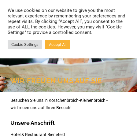
Toggle
We use cookies on our website to give you the most
navigation
relevant experience by remembering your preferences and
repeat visits. By clicking “Accept All”, you consent to the
use of ALL the cookies. However, you may visit "Cookie
Settings" to provide a controlled consent.
Cookie Settings
Accept All
WIR FREUEN UNS AUF SIE
Besuchen Sie uns in Korschenbroich-Kleinenbroich -
wir freuen uns auf Ihren Besuch!
Unsere Anschrift
Hotel & Restaurant Bienefeld