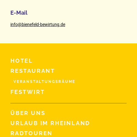
E-Mail
info@bienefeld-bewirtung.de
HOTEL
RESTAURANT
VERANSTALTUNGSRÄUME
FESTWIRT
ÜBER UNS
URLAUB IM RHEINLAND
RADTOUREN