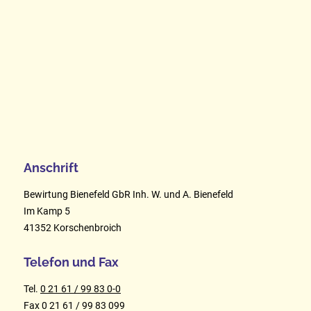
Anschrift
Bewirtung Bienefeld GbR Inh. W. und A. Bienefeld
Im Kamp 5
41352 Korschenbroich
Telefon und Fax
Tel.
0 21 61 / 99 83 0-0
Fax 0 21 61 / 99 83 099