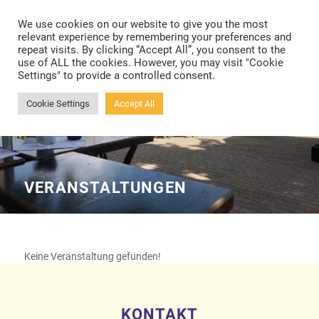
Toggle
We use cookies on our website to give you the most
navigation
relevant experience by remembering your preferences and
repeat visits. By clicking “Accept All”, you consent to the
use of ALL the cookies. However, you may visit "Cookie
Settings" to provide a controlled consent.
Cookie Settings
Accept All
VERANSTALTUNGEN
Keine Veranstaltung gefunden!
KONTAKT